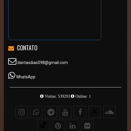
CONTATO
dantasdias098@gmail.com
WhatsApp
|
Visitas: 53929
Online: 1