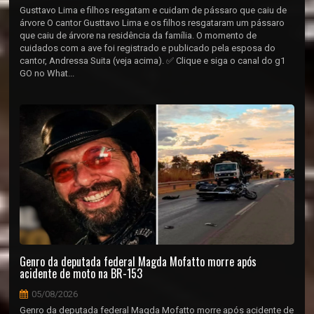
Gusttavo Lima e filhos resgatam e cuidam de pássaro que caiu de
árvore O cantor Gusttavo Lima e os filhos resgataram um pássaro
que caiu de árvore na residência da família. O momento de
cuidados com a ave foi registrado e publicado pela esposa do
cantor, Andressa Suita (veja acima). ✅ Clique e siga o canal do g1
GO no What...
Genro da deputada federal Magda Mofatto morre após
acidente de moto na BR-153
05/08/2026
Genro da deputada federal Magda Mofatto morre após acidente de