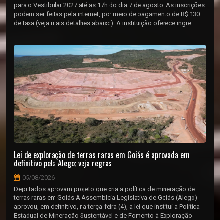
para o Vestibular 2027 até as 17h do dia 7 de agosto. As inscrições
podem ser feitas pela internet, por meio de pagamento de R$ 130
de taxa (veja mais detalhes abaixo). A instituição oferece ingre...
Lei de exploração de terras raras em Goiás é aprovada em
definitivo pela Alego; veja regras
05/08/2026
Deputados aprovam projeto que cria a política de mineração de
terras raras em Goiás A Assembleia Legislativa de Goiás (Alego)
aprovou, em definitivo, na terça-feira (4), a lei que institui a Política
Estadual de Mineração Sustentável e de Fomento à Exploração