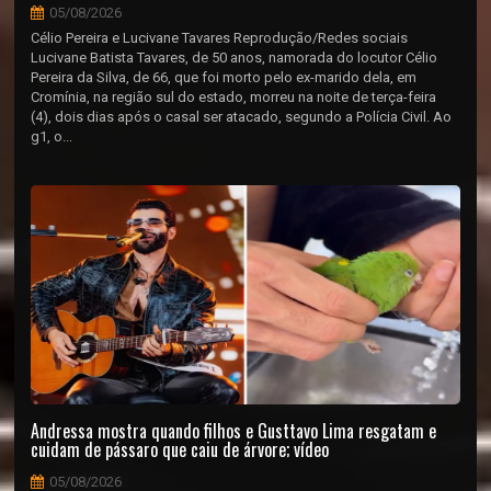
05/08/2026
Célio Pereira e Lucivane Tavares Reprodução/Redes sociais
Lucivane Batista Tavares, de 50 anos, namorada do locutor Célio
Pereira da Silva, de 66, que foi morto pelo ex-marido dela, em
Cromínia, na região sul do estado, morreu na noite de terça-feira
(4), dois dias após o casal ser atacado, segundo a Polícia Civil. Ao
g1, o...
Andressa mostra quando filhos e Gusttavo Lima resgatam e
cuidam de pássaro que caiu de árvore; vídeo
05/08/2026