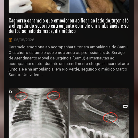
Cachorro caramelo que emocionou ao ficar ao lado do tutor até
a chegada do socorro entrou junto com ele em ambulância e se
deitou ao lado da maca, diz médico
05/08/2026
Caramelo emociona ao acompanhar tutor em ambulância do Samu
O cachorro caramelo que emocionou os profissionais do Serviço
de Atendimento Móvel de Urgência (Samu) e internautas ao
acompanhar o tutor durante um atendimento chegou a ficar deitado
junto a ele na ambulância, em Rio Verde, segundo o médico Marco
Santux. Um vídeo ...