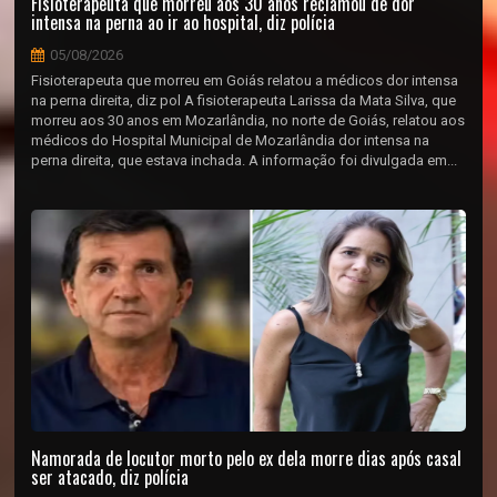
Fisioterapeuta que morreu aos 30 anos reclamou de dor
intensa na perna ao ir ao hospital, diz polícia
05/08/2026
Fisioterapeuta que morreu em Goiás relatou a médicos dor intensa
na perna direita, diz pol A fisioterapeuta Larissa da Mata Silva, que
morreu aos 30 anos em Mozarlândia, no norte de Goiás, relatou aos
médicos do Hospital Municipal de Mozarlândia dor intensa na
perna direita, que estava inchada. A informação foi divulgada em...
Namorada de locutor morto pelo ex dela morre dias após casal
ser atacado, diz polícia